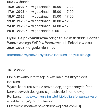
003.\ w dniach:
16.01.2023 r.
– w godzinach: 15.00 – 17.00
17.01.2023 r.
– w godzinach: 15.00 – 17.00
18.01.2023 r.
– w godzinach: 15.00 – 17.00
19.01.2023 r.
– w godzinach: 10.00 – 12.30
24.01.2023 r.
– w godzinach: 14.00 – 17.00
25.01.2023 r.
– w godzinach: 9.00 – 17.00
Dyskusja pokonkursowa
odbędzie się w siedzibie Oddziału
Warszawskiego SARP w Warszawie, ul. Foksal 2 w dniu
26.01.2023 r. o godzinie 14.00
Informacja wystawa i dyskusja Konkurs Instytut Biologii
16.12.2022
Opublikowano informację o wynikach rozstrzygnięcia
Konkursu.
Wyniki konkursu wraz z prezentacją nagrodzonych Prac
konkursowych dostępne są na stronie internetowej
Konkursu:
https://konkurs-instytut-biologii.sarp.warszawa.pl
w zakładce „Wyniki Konkursu”.
O terminie wystawy pokonkursowej oraz dyskusji